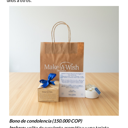
unos a otros.
Bono de condolencia (150.000 COP)
Incluye:
velita de suculenta aromática y una tarjeta